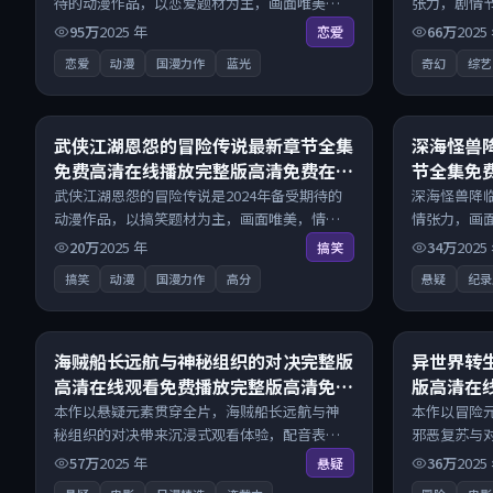
待的动漫作品，以恋爱题材为主，画面唯美，
张力，剧情
情节扣人心弦。来自英国的优秀动漫作品，现
陆的优秀综
95万
2025
年
66万
2025
恋爱
已开放无广告高清电影免费在线观看，一键秒
免费在线观
恋爱
动漫
国漫力作
蓝光
奇幻
综艺
播即点即看。
25:58
8.1
9.1
武侠江湖恩怨的冒险传说最新章节全集
深海怪兽
免费高清在线播放完整版高清免费在线
节全集免
播放
费在线播
武侠江湖恩怨的冒险传说是2024年备受期待的
深海怪兽降
动漫作品，以搞笑题材为主，画面唯美，情节
情张力，画
扣人心弦。来自中国香港的优秀动漫作品，每
香港的优秀
20万
2025
年
34万
2025
搞笑
日精选上新，免费畅享纯净观影空间，全平台
原画级画质
搞笑
动漫
国漫力作
高分
悬疑
纪录
无缝衔接。
顿。
24:42
8.2
8.3
海贼船长远航与神秘组织的对决完整版
异世界转
高清在线观看免费播放完整版高清免费
版高清在
在线播放
费在线播
本作以悬疑元素贯穿全片，海贼船长远航与神
本作以冒险
秘组织的对决带来沉浸式观看体验，配音表现
邪恶复苏与
出色，BGM 烘托氛围。来自美国的优秀电影作
奏紧凑，反
57万
2025
年
36万
2025
悬疑
品，搜索精准追剧顺滑，无广告高清电影免费
品，现已开