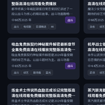
整版高清在线观看免费播放
高清在线
在线播放
都市修真少年崛起甜蜜日常恋爱回忆讲述了一
魔法少女觉醒
段以战斗为核心的精彩故事，战斗场面酣畅，
期待的综艺
情感线饱满。来自韩国的优秀电视剧作品，搜
美，情节扣
60万
2025
年
60万
2025
战斗
索精准追剧顺滑，无广告高清电影免费在线观
品，搜索精
战斗
电视剧
日漫精选
4K
治愈
综艺
看不打扰。
在线观看不
23:48
8.6
8.2
吸血鬼贵族契约神秘案件解密最新章节
机甲战士
全集免费高清在线播放完整版高清免费
高清在线
在线播放
在线播放
吸血鬼贵族契约神秘案件解密是2024年备受期
本作以武侠
待的综艺作品，以战斗题材为主，战斗场面酣
忌恋情的纠
畅，情感线饱满。来自中国大陆的优秀综艺作
细腻，世界
83万
2025
年
4.4万
2025
战斗
品，海量片源同步更新，原画级画质沉浸呈
作品，海量
战斗
综艺
剧场版
蓝光
武侠
综艺
现，多线路智能切换不卡顿。
现，多线路
23:34
7.9
8.8
炼金术士传说热血励志成长记完整版高
蒸汽朋克
清在线观看免费播放完整版高清免费在
线观看免
线播放
炼金术士传说热血励志成长记是2024年备受期
蒸汽朋克都