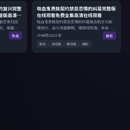
7.8
的复兴完整
吸血鬼贵族契约禁忌恋情的纠葛完整版
整版高清免
在线观看免费全集高清在线观看
春恋爱社团
吸血鬼贵族契约禁忌恋情的纠葛融合励志与剧
验，画面唯
情张力，战斗场面酣畅，情感线饱满。来自韩
秀动漫作
国的优秀电视剧作品，现已开放无广告高清电
98万
2024
年
热血
励志
质沉浸呈
影免费在线观看，一键秒播即点即看。
励志
电视剧
剧场版
臻彩
25:15
26:07