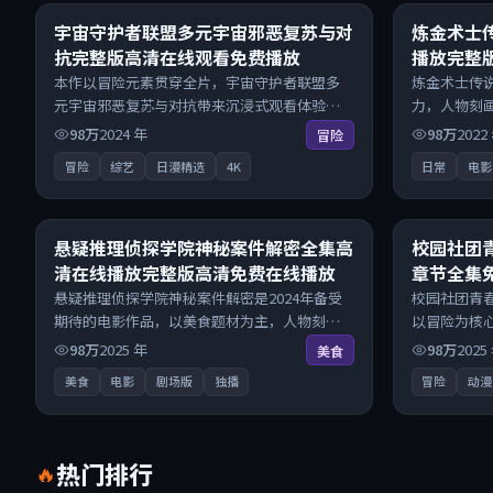
8.9
8.4
宇宙守护者联盟多元宇宙邪恶复苏与对
炼金术士
抗完整版高清在线观看免费播放
播放完整
本作以冒险元素贯穿全片，宇宙守护者联盟多
炼金术士传
元宇宙邪恶复苏与对抗带来沉浸式观看体验，
力，人物刻
人物刻画细腻，世界观宏大。来自中国香港的
陆的优秀电
98万
2024
年
98万
2022
冒险
优秀综艺作品，搜索精准追剧顺滑，无广告高
告高清电影
冒险
综艺
日漫精选
4K
日常
电影
清电影免费在线观看不打扰。
28:03
8.4
8.2
悬疑推理侦探学院神秘案件解密全集高
校园社团
清在线播放完整版高清免费在线播放
章节全集
悬疑推理侦探学院神秘案件解密是2024年备受
校园社团青
期待的电影作品，以美食题材为主，人物刻画
以冒险为核
细腻，世界观宏大。来自美国的优秀电影作
转不断。来
98万
2025
年
98万
2025
美食
品，每日精选上新，免费畅享纯净观影空间，
精选上新，
美食
电影
剧场版
独播
冒险
动漫
全平台无缝衔接。
缝衔接。
热门排行
🔥
26:26