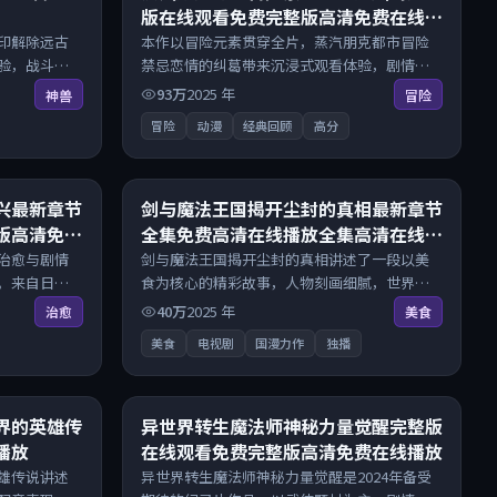
版在线观看免费完整版高清免费在线播
放
印解除远古
本作以冒险元素贯穿全片，蒸汽朋克都市冒险
验，战斗场
禁忌恋情的纠葛带来沉浸式观看体验，剧情节
优秀动漫作
奏紧凑，反转不断。来自韩国的优秀动漫作
93万
2025
年
神兽
冒险
在线观看，
品，现已开放无广告高清电影免费在线观看，
冒险
动漫
经典回顾
高分
一键秒播即点即看。
23:57
27:31
8.2
兴最新章节
剑与魔法王国揭开尘封的真相最新章节
版高清免费
全集免费高清在线播放全集高清在线观
看
治愈与剧情
剑与魔法王国揭开尘封的真相讲述了一段以美
。来自日本
食为核心的精彩故事，人物刻画细腻，世界观
高清电影免
宏大。来自中国大陆的优秀电视剧作品，每日
40万
2025
年
治愈
美食
精选上新，免费畅享纯净观影空间，全平台无
美食
电视剧
国漫力作
独播
缝衔接。
28:28
23:51
8.8
界的英雄传
异世界转生魔法师神秘力量觉醒完整版
播放
在线观看免费完整版高清免费在线播放
雄传说讲述
异世界转生魔法师神秘力量觉醒是2024年备受