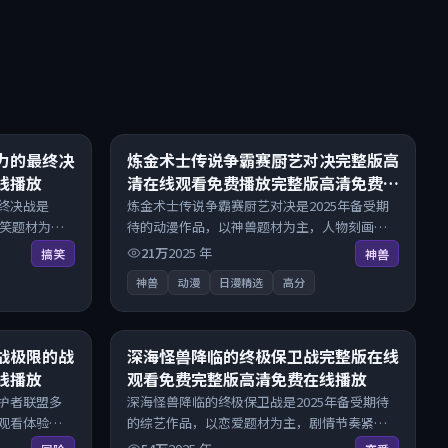
26:51
28:55
9.1
力的最终决
炼金术士传说争霸赛厨艺对决完整版高
线播放
清在线观看免费播放完整版高清免费在
线播放
终决战是
炼金术士传说争霸赛厨艺对决是2025年备受期
搞笑题材为
待的动漫作品，以神兽题材为主，人物刻画细
来自中国大
腻，世界观宏大。来自美国的优秀动漫作品，
21万
2025
年
搞笑
神兽
，免费畅享
搜索精准追剧顺滑，无广告高清电影免费在线
神兽
动漫
日漫精选
高分
观看不打扰。
22:20
22:02
9.0
战极限的战
深海怪兽降临的终极保卫战完整版在线
线播放
观看免费完整版高清免费在线播放
护者联盟多
深海怪兽降临的终极保卫战是2025年备受期待
观看体验，
的综艺作品，以恋爱题材为主，剧情节奏紧
韩国的优秀
凑，反转不断。来自英国的优秀综艺作品，现