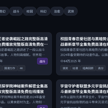
奇幻
战斗
校园
科幻
治愈
武侠
28:07
7.9
王者逆袭崛起之路完整版高清
校园青春恋爱社团与黑暗势
免费播放完整版高清免费在线
战最新章节全集免费高清在
者逆袭崛起之路讲述了一段以战斗
校园青春恋爱社团与黑暗势力的最
彩故事，人物刻画细腻，世界观宏
2024年备受期待的动漫作品，以
国大陆的优秀电影作品，海量片源
主，人物刻画细腻，世界观宏大。
年
64万
2025
年
战斗
原画级画质沉浸呈现，多线路智能
陆的优秀动漫作品，每日精选上新
国漫力作
4K
搞笑
动漫
经典回顾
高分
。
纯净观影空间，全平台无缝衔接。
28:03
8.5
侦探学院神秘案件解密全集高
宇宙守护者联盟多元宇宙挑
放完整版高清免费在线播放
斗最新章节全集免费高清在
学院神秘案件解密是2024年备受
本作以冒险元素贯穿全片，宇宙守
作品，以美食题材为主，人物刻画
元宇宙挑战极限的战斗带来沉浸式
观宏大。来自美国的优秀电影作
人物刻画细腻，世界观宏大。来自