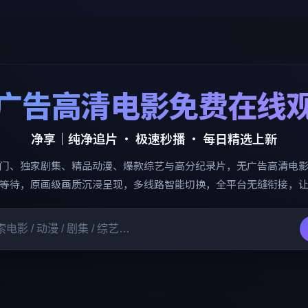
广告高清电影免费在线
净享
｜纯净追片 · 极速秒播 · 每日精选上新
门、独家剧集、精品动漫、爆款综艺与高分纪录片，无广告高清电
等待，原画级画质沉浸呈现，多线路智能切换，全平台无缝衔接，
23:36