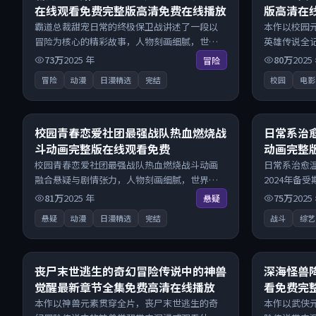
在线观看免费完整版高清免费在线播放
版高清在
费在线播
霸道总裁甜宠日常的终极保卫战讲述了一段以
本作以校园
冒险为核心的精彩故事，人物刻画细腻，世界
英雄传说全
观宏大。来自美国的优秀动漫作品，每日精选
美，情节扣
73万
2025
年
80万
2025
冒险
上新，免费畅享纯净观影空间，全平台无缝衔
品，每日精
冒险
动漫
日漫精选
完结
校园
电影
接。
全平台无缝
28:51
8.0
8.6
校园青春恋爱社团最强战队热血燃烧战
日常系治
斗动画完整版在线观看免费
动画完整
费在线播
校园青春恋爱社团最强战队热血燃烧战斗动画
日常系治愈
融合悬疑与剧情张力，人物刻画细腻，世界观
2024年备
宏大。来自日本的优秀动漫作品，现已开放无
主，战斗场
81万
2025
年
75万
2025
悬疑
广告高清电影免费在线观看，一键秒播即点即
优秀综艺作
悬疑
动漫
日漫精选
完结
战斗
综艺
看。
清电影免费
28:38
7.8
8.4
丧尸末世逃生的奇幻冒险传说中的神兽
深海怪兽
觉醒最新章节全集免费高清在线播放
看免费完
本作以神兽元素贯穿全片，丧尸末世逃生的奇
本作以武侠