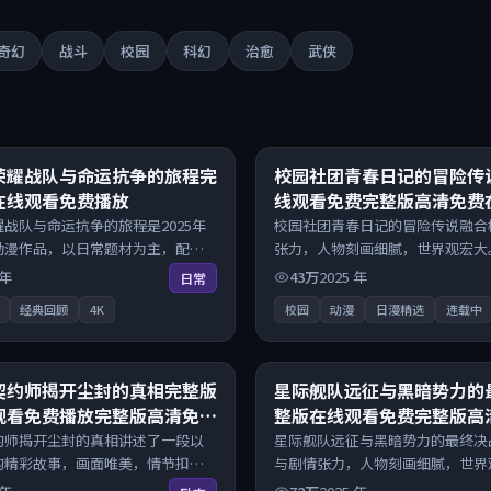
奇幻
战斗
校园
科幻
治愈
武侠
24:40
7.9
荣耀战队与命运抗争的旅程完
校园社团青春日记的冒险传
在线观看免费播放
线观看免费完整版高清免费
战队与命运抗争的旅程是2025年
校园社团青春日记的冒险传说融合
动漫作品，以日常题材为主，配音
张力，人物刻画细腻，世界观宏大
GM 烘托氛围。来自中国香港的优
香港的优秀动漫作品，每日精选上
年
43万
2025
年
日常
，搜索精准追剧顺滑，无广告高清
享纯净观影空间，全平台无缝衔接
经典回顾
4K
校园
动漫
日漫精选
连载中
线观看不打扰。
28:58
9.1
契约师揭开尘封的真相完整版
星际舰队远征与黑暗势力的
观看免费播放完整版高清免费
整版在线观看免费完整版高
播放
约师揭开尘封的真相讲述了一段以
星际舰队远征与黑暗势力的最终决
的精彩故事，画面唯美，情节扣人
与剧情张力，人物刻画细腻，世界
英国的优秀动漫作品，海量片源同
自日本的优秀综艺作品，现已开放