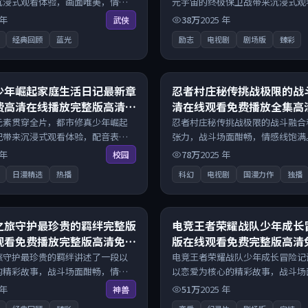
沉浸式观看体验，画面唯美，情节
元宇宙的终极保卫战带来沉浸式观
来自美国的优秀动漫作品，海量片
面唯美，情节扣人心弦。来自日本
年
38万
2025
年
武侠
，原画级画质沉浸呈现，多线路智
剧作品，现已开放无广告高清电影
经典回顾
蓝光
励志
电视剧
剧场版
臻彩
顿。
看，一键秒播即点即看。
22:57
8.7
少年崛起家庭生活日记最新章
忍者村庄秘传挑战极限的战
费高清在线播放完整版高清免
清在线观看免费播放全集高
放
元素贯穿全片，都市修真少年崛起
忍者村庄秘传挑战极限的战斗融合
记带来沉浸式观看体验，配音表现
张力，战斗场面酣畅，情感线饱满
 烘托氛围。来自英国的优秀动漫作
的优秀电视剧作品，海量片源同步
年
78万
2025
年
校园
选上新，免费畅享纯净观影空间，
级画质沉浸呈现，多线路智能切换
日漫精选
热播
科幻
电视剧
国漫力作
独播
衔接。
27:12
8.0
之旅守护最珍贵的羁绊完整版
电竞王者荣耀战队少年成长
观看免费播放完整版高清免费
版在线观看免费完整版高清
放
旅守护最珍贵的羁绊讲述了一段以
电竞王者荣耀战队少年成长冒险记
的精彩故事，战斗场面酣畅，情感
以恋爱为核心的精彩故事，战斗场
自日本的优秀动漫作品，海量片源
感线饱满。来自韩国的优秀纪录片
年
51万
2025
年
神兽
原画级画质沉浸呈现，多线路智能
开放无广告高清电影免费在线观看