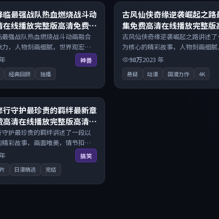
8.0
降临最强战队热血燃烧战斗动
古风仙侠奇缘逆袭崛起之路
清在线播放完整版高清免费在
集免费高清在线播放完整版
线播放
临最强战队热血燃烧战斗动画融合
古风仙侠奇缘逆袭崛起之路讲述了
张力，人物刻画细腻，世界观宏
为核心的精彩故事，人物刻画细腻
国的优秀综艺作品，现已开放无广
大。来自日本的优秀动漫作品，海
年
98万
2023
年
神兽
免费在线观看，一键秒播即点即
更新，原画级画质沉浸呈现，多线
经典回顾
独播
悬疑
动漫
国漫力作
4K
不卡顿。
25:21
修行守护最珍贵的羁绊最新章
费高清在线播放完整版高清免
放
行守护最珍贵的羁绊讲述了一段以
的精彩故事，画面唯美，情节扣人
美国的优秀纪录片作品，海量片源
年
搞笑
原画级画质沉浸呈现，多线路智能
片
日漫精选
完结
。
23:36