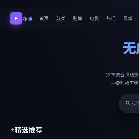
净享
首页
分类
剧集
电影
热门
最新
无
净享
聚合院线热
一键秒播无需
精选推荐
✦
23:36